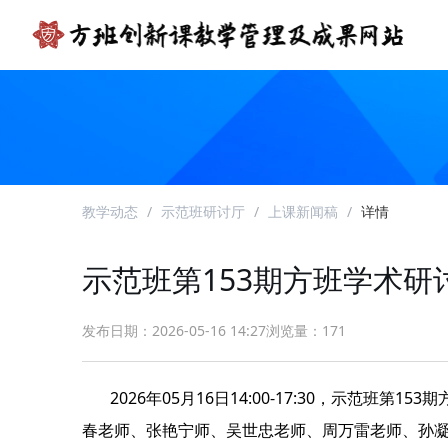
教学动态
/
示范班研讨厅
/
上课新闻稿
/
详情
示范班第153期方班学术研
发布日期：2026-05-16 14:27
浏览量：171
       2026年05月16日14:00-17:30，示范班第153期方班学术研讨厅以线上线下结合形式成功举办，线下在北京航空航天大学学院路校区三号楼开展。方滨兴老师、张彦
春老师、张艳宁师、吴世忠老师、周万雷老师、孙