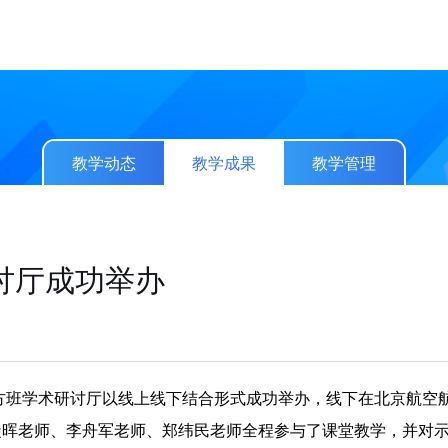
教学动态
教学成果
教学管理
讨厅成功举办
凝晖老师、李舟军老师、郑纬民老师全程参与了课堂教学，并对