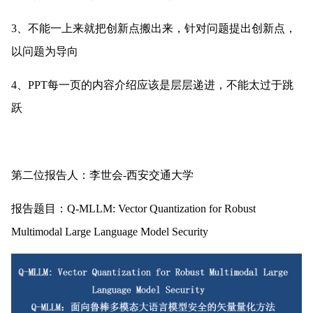
3、不能一上来就把创新点搬出来，针对问题提出创新点，
以问题为导向
4、PPT每一页的内容介绍应该是层层递进，不能太过于跳
跃 
第二位报告人：李世会-西安交通大学
报告题目：Q-MLLM: Vector Quantization for Robust 
Multimodal Large Language Model Security