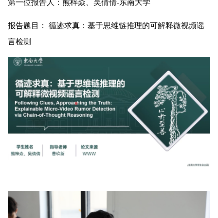
第一位报告人：熊梓焱、吴倩倩-东南大学
报告题目： 循迹求真：基于思维链推理的可解释微视频谣
言检测