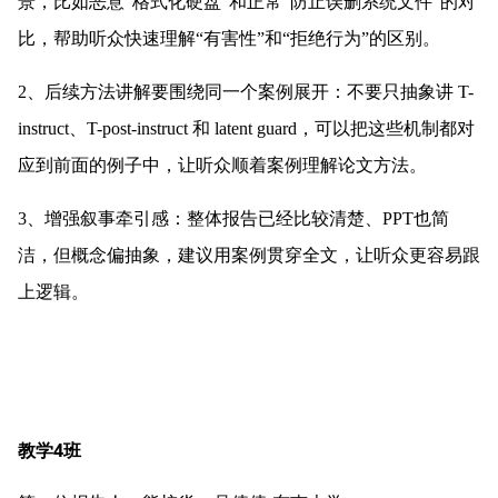
景，比如恶意“格式化硬盘”和正常“防止误删系统文件”的对
比，帮助听众快速理解“有害性”和“拒绝行为”的区别。
2、后续方法讲解要围绕同一个案例展开：不要只抽象讲 T-
instruct、T-post-instruct 和 latent guard，可以把这些机制都对
应到前面的例子中，让听众顺着案例理解论文方法。
3、增强叙事牵引感：整体报告已经比较清楚、PPT也简
洁，但概念偏抽象，建议用案例贯穿全文，让听众更容易跟
上逻辑。
教学4班