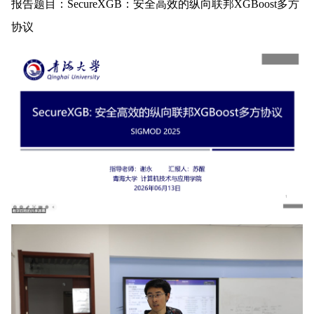
报告题目：SecureXGB：安全高效的纵向联邦XGBoost多方
协议