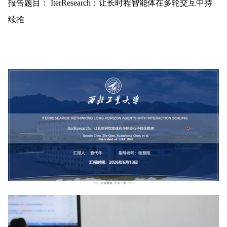
报告题目： IterResearch：让长时程智能体在多轮交互中持
续推