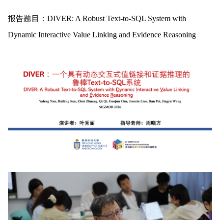
报告题目：DIVER: A Robust Text-to-SQL System with 
Dynamic Interactive Value Linking and Evidence Reasoning