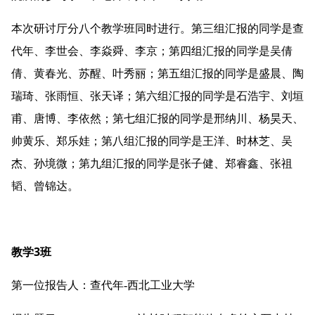
本次研讨厅分八个教学班同时进行。第三组汇报的同学是查
代年、李世会、李焱舜、李京；第四组汇报的同学是吴倩
倩、黄春光、苏醒、叶秀丽；第五组汇报的同学是盛晨、陶
瑞琦、张雨恒、张天译；第六组汇报的同学是石浩宇、刘垣
甫、唐博、李依然；第七组汇报的同学是邢纳川、杨昊天、
帅黄乐、郑乐娃；第八组汇报的同学是王洋、时林芝、吴
杰、孙境微；第九组汇报的同学是张子健、郑睿鑫、张祖
韬、曾锦达。 
教学3班
第一位报告人：查代年-西北工业大学